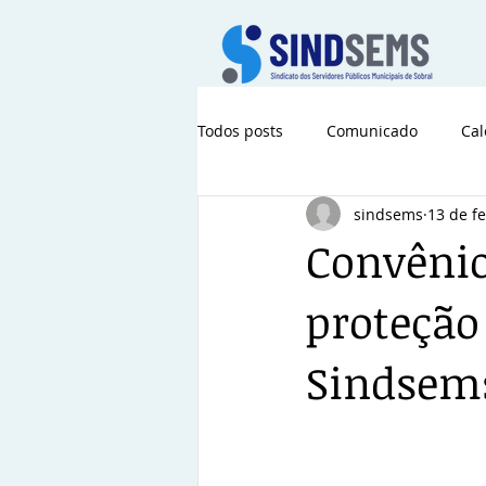
Todos posts
Comunicado
Cal
sindsems
13 de fe
Convênio
proteção 
Sindsem