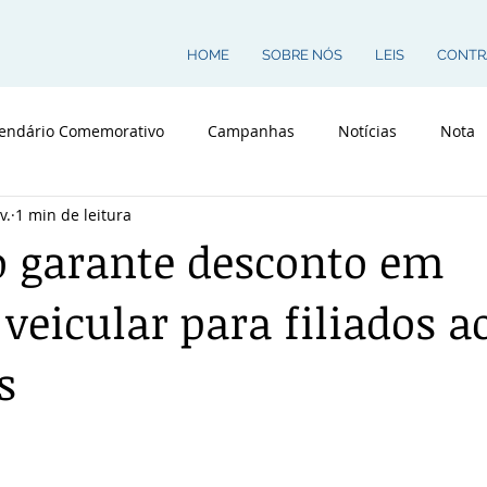
HOME
SOBRE NÓS
LEIS
CONTR
endário Comemorativo
Campanhas
Notícias
Nota
v.
1 min de leitura
 garante desconto em
veicular para filiados a
s