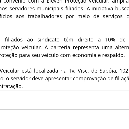
 convênio com a Eleven Proteção Veicular, amplia
aos servidores municipais filiados. A iniciativa busca
ícios aos trabalhadores por meio de serviços c
s filiados ao sindicato têm direito a 10% de 
oteção veicular. A parceria representa uma alterna
oteção para seu veículo com economia e respaldo.
eicular está localizada na Tv. Visc. de Sabóia, 102 
io, o servidor deve apresentar comprovação de filiaç
tratação.