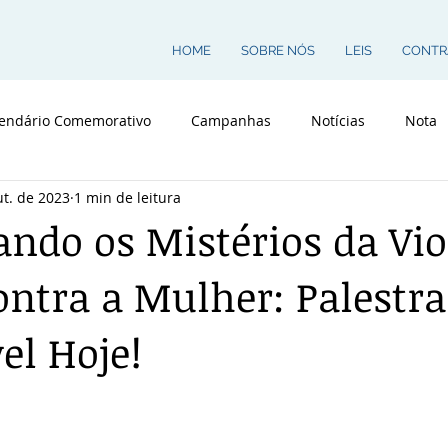
HOME
SOBRE NÓS
LEIS
CONTR
endário Comemorativo
Campanhas
Notícias
Nota
ut. de 2023
1 min de leitura
ndo os Mistérios da Vio
contra a Mulher: Palestra
el Hoje!