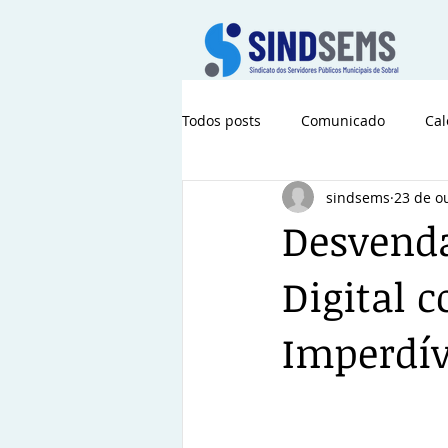
Todos posts
Comunicado
Cal
sindsems
23 de o
Desvenda
Digital 
Imperdív