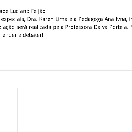
ade Luciano Feijão
speciais, Dra. Karen Lima e a Pedagoga Ana Ivna, ir
iação será realizada pela Professora Dalva Portela. 
render e debater!