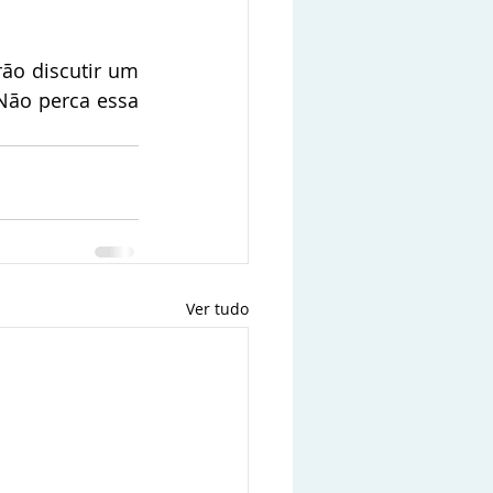
ão discutir um 
Não perca essa 
Ver tudo