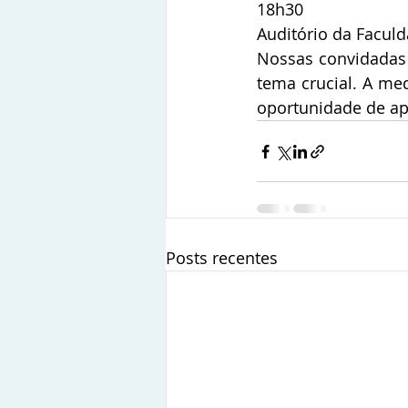
18h30
Auditório da Faculd
Nossas convidadas e
tema crucial. A med
oportunidade de ap
Posts recentes