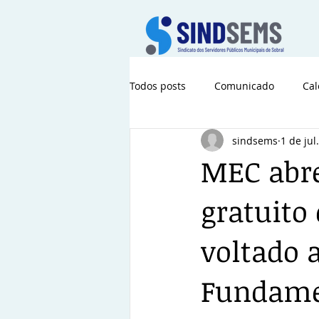
Todos posts
Comunicado
Cal
sindsems
1 de jul.
MEC abre
gratuito 
voltado 
Fundame