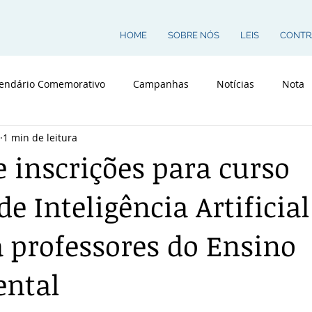
HOME
SOBRE NÓS
LEIS
CONTR
endário Comemorativo
Campanhas
Notícias
Nota
1 min de leitura
 inscrições para curso
de Inteligência Artificial
a professores do Ensino
ntal