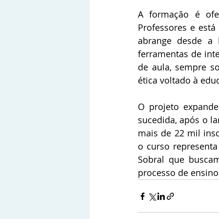
A formação é ofer
Professores e está
abrange desde a h
ferramentas de inte
de aula, sempre so
ética voltado à edu
O projeto expand
sucedida, após o l
mais de 22 mil insc
o curso representa
Sobral que buscam
processo de ensino