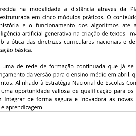
ecida na modalidade a distância através da Pla
 estruturada em cinco módulos práticos. O conteúdo
istória e o funcionamento dos algoritmos até a
ligência artificial generativa na criação de textos, i
b a ótica das diretrizes curriculares nacionais e d
cação básica.
e uma de rede de formação continuada que já se
ançamento da versão para o ensino médio em abril, 
ritos. Alinhado à Estratégia Nacional de Escolas Cone
 uma oportunidade valiosa de qualificação para os 
 integrar de forma segura e inovadora as novas t
 e aprendizagem.