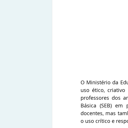
O Ministério da Edu
uso ético, criativ
professores dos an
Básica (SEB) em p
docentes, mas tamb
o uso crítico e res