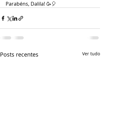
Parabéns, Dalila! 🥳🎈 
Posts recentes
Ver tudo