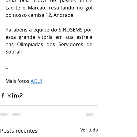
uma bela troca de passes entre 
Laerte e Marcão, resultando no gol 
do nosso camisa 12, Andrade! 
Parabéns à equipe do SINDSEMS por 
essa grande vitória em sua estreia 
nas Olimpíadas dos Servidores de 
Sobral! 
_
Mais fotos 
AQUI
Posts recentes
Ver tudo