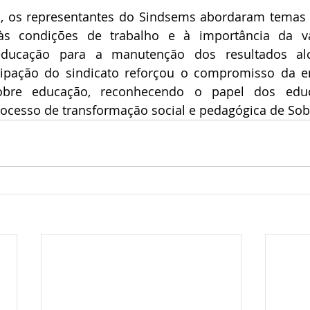
, os representantes do Sindsems abordaram temas r
 às condições de trabalho e à importância da va
 educação para a manutenção dos resultados alc
icipação do sindicato reforçou o compromisso da e
obre educação, reconhecendo o papel dos edu
rocesso de transformação social e pedagógica de Sob