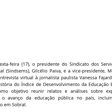
ta-feira (17), o presidente do Sindicato dos Servi
l (Sindsems), Gilcélio Paiva, e a vice-presidente, Mo
evista virtual à jornalista paulista Vanessa Fajard
istória do Índice de Desenvolvimento da Educação Bá
mo objetivo reunir relatos e análises sobre exp
a o avanço da educação pública no país, inclui
o em Sobral.