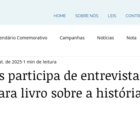
HOME
SOBRE NÓS
LEIS
CONTR
endário Comemorativo
Campanhas
Notícias
Nota
ut. de 2025
1 min de leitura
 participa de entrevista
ara livro sobre a históri