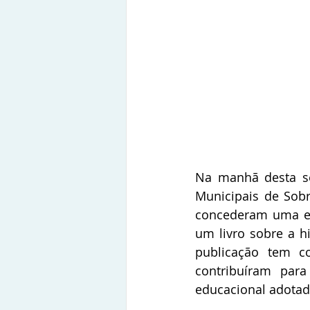
Na manhã desta sex
Municipais de Sobra
concederam uma entr
um livro sobre a h
publicação tem co
contribuíram par
educacional adotad