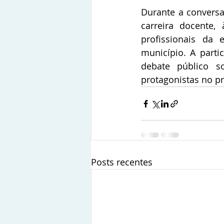
Durante a conversa
carreira docente,
profissionais da
município. A part
debate público s
protagonistas no p
Posts recentes