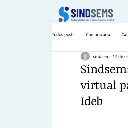
Todos posts
Comunicado
Cal
sindsems
17 de o
Sindsems
virtual p
Ideb