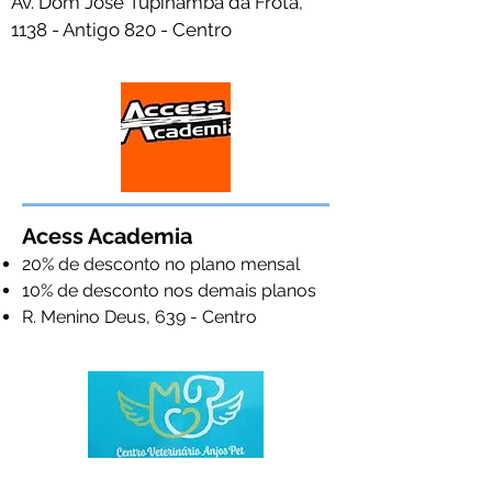
Av. Dom José Tupinambá da Frota,
1138 - Antigo 820 - Centro
Acess Academia
20% de desconto no plano mensal
10% de desconto nos demais planos
R. Menino Deus, 639 - Centro