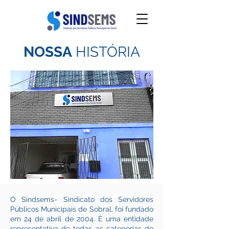
NOSSA
HISTÓRIA
O Sindsems- Sindicato dos Servidores
Públicos Municipais de Sobral, foi fundado
em 24 de abril de 2004. É uma entidade
representativa de todas as categorias do