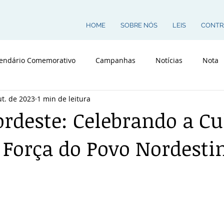
HOME
SOBRE NÓS
LEIS
CONTR
endário Comemorativo
Campanhas
Notícias
Nota
ut. de 2023
1 min de leitura
ordeste: Celebrando a Cu
e Força do Povo Nordesti