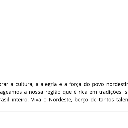
rar a cultura, a alegria e a força do povo nordesti
geamos a nossa região que é rica em tradições, sa
il inteiro. Viva o Nordeste, berço de tantos talent