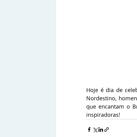
Hoje é dia de celeb
Nordestino, homena
que encantam o Bras
inspiradoras!