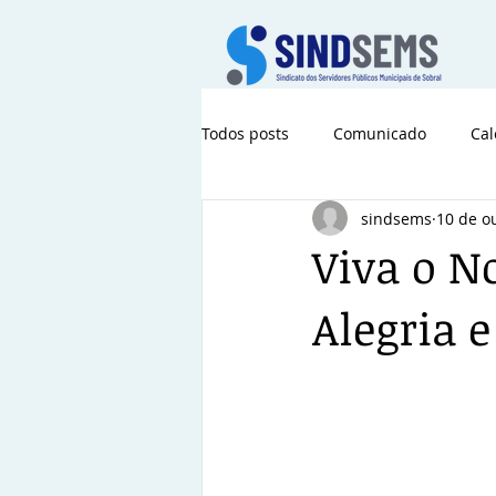
Todos posts
Comunicado
Cal
sindsems
10 de o
Viva o N
Alegria 