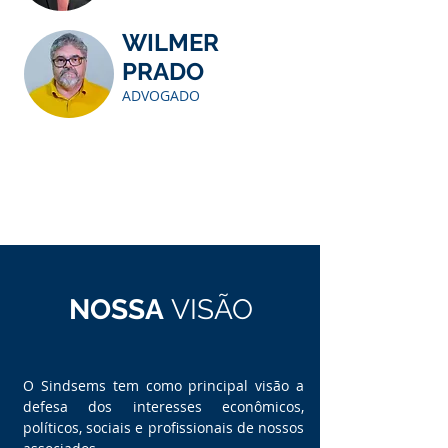
WILMER
PRADO
ADVOGADO
NOSSA
VISÃO
O Sindsems tem como principal visão a
defesa dos interesses econômicos,
políticos, sociais e profissionais de nossos