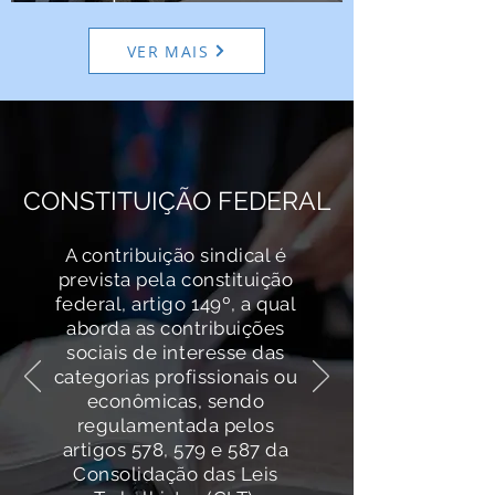
discutem pautas da
categoria
VER MAIS
CONSTITUIÇÃO FEDERAL
A contribuição sindical é
prevista pela constituição
federal, artigo 149º, a qual
aborda as contribuições
sociais de interesse das
categorias profissionais ou
econômicas, sendo
regulamentada pelos
artigos 578, 579 e 587 da
Consolidação das Leis