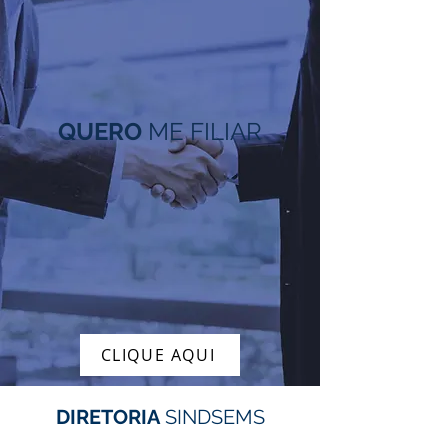
QUERO
ME FILIAR
CLIQUE AQUI
DIRETORIA
SINDSEMS