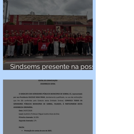
Sindsems presente na posse
da nova diretoria da Fetamce