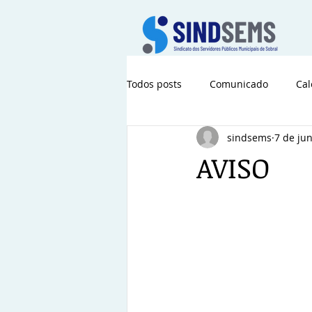
Todos posts
Comunicado
Cal
sindsems
7 de ju
AVISO