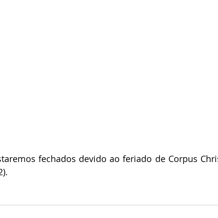
staremos fechados devido ao feriado de Corpus Chris
).