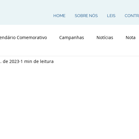
HOME
SOBRE NÓS
LEIS
CONTR
endário Comemorativo
Campanhas
Notícias
Nota
n. de 2023
1 min de leitura