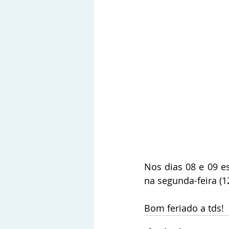
Nos dias 08 e 09 e
na segunda-feira (12
Bom feriado a tds!