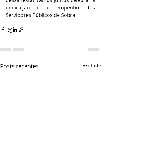
dessa festa! Vamos juntos celebrar a 
dedicação e o empenho dos 
Servidores Públicos de Sobral.
Posts recentes
Ver tudo